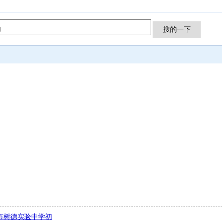
市树德实验中学初