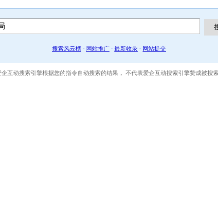
搜索风云榜
-
网站推广
-
最新收录
-
网站提交
容系爱企互动搜索引擎根据您的指令自动搜索的结果，
不代表爱企互动搜索引擎赞成被搜