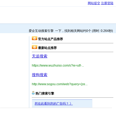
网站提交
注册登陆
爱企互动搜索引擎 一下，找到相关网站约0个 (用时: 0.264秒)
官方站点产品推荐
最新站点推荐
无追搜索
https://www.wuzhuiso.com/s?ie=utf-...
搜狗搜索
http://www.sogou.com/web?query={ze...
热门搜索引擎
想在此看到您的广告吗？ 》