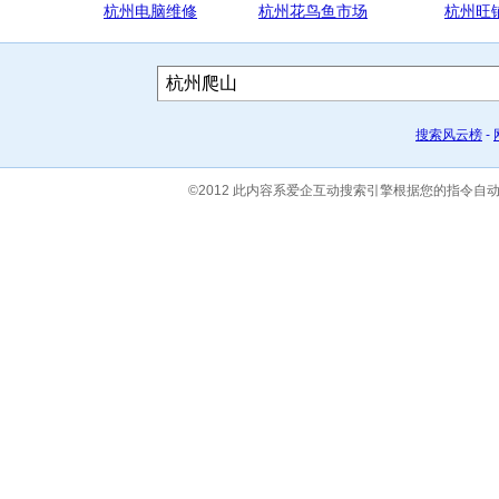
杭州电脑维修
杭州花鸟鱼市场
杭州旺
搜索风云榜
-
©2012 此内容系爱企互动搜索引擎根据您的指令自