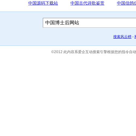
中国源码下载站
中国古代诗歌鉴赏
中国信鸽
搜索风云榜
-
©2012 此内容系爱企互动搜索引擎根据您的指令自