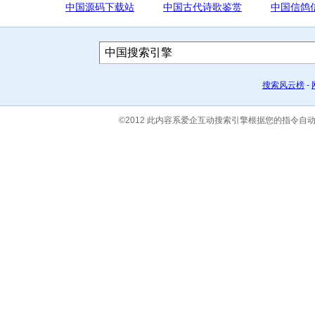
中国源码下载站
中国古代诗歌鉴赏
中国信鸽
搜索风云榜
-
©2012 此内容系爱企互动搜索引擎根据您的指令自