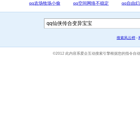
qq农场牧场小偷
qq空间网络不稳定
qq自由
搜索风云榜
-
©2012 此内容系爱企互动搜索引擎根据您的指令自