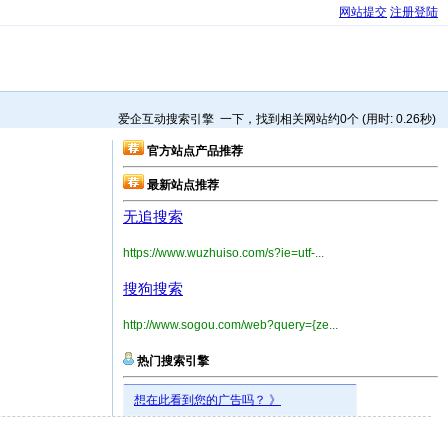
网站提交
注册登陆
爱企互动搜索引擎 一下，找到相关网站约0个 (用时: 0.26秒)
官方站点产品推荐
最新站点推荐
无追搜索
https://www.wuzhuiso.com/s?ie=utf-...
搜狗搜索
http://www.sogou.com/web?query={ze...
热门搜索引擎
想在此看到您的广告吗？ 》