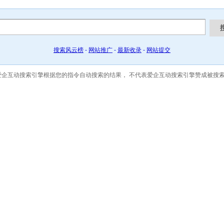
搜索风云榜
-
网站推广
-
最新收录
-
网站提交
容系爱企互动搜索引擎根据您的指令自动搜索的结果，
不代表爱企互动搜索引擎赞成被搜